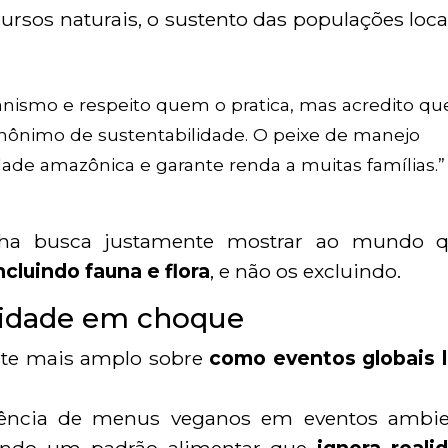
cursos naturais, o sustento das populações loca
nismo e respeito quem o pratica, mas acredito qu
nônimo de sustentabilidade. O peixe de manejo
idade amazônica e garante renda a muitas famílias.”
inha busca justamente mostrar ao mundo 
cluindo fauna e flora
, e não os excluindo.
ilidade em choque
ate mais amplo sobre
como eventos globais 
xigência de menus veganos em eventos ambie