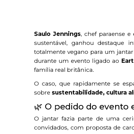
Saulo Jennings
, chef paraense 
sustentável, ganhou destaque i
totalmente vegano para um janta
durante um evento ligado ao
Eart
família real britânica.
O caso, que rapidamente se esp
sobre
sustentabilidade, cultura a
🌿 O pedido do evento 
O jantar fazia parte de uma cer
convidados, com proposta de ca