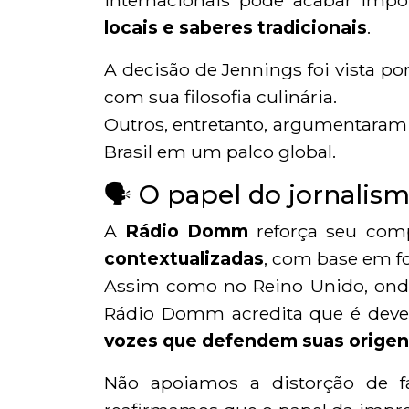
internacionais pode acabar im
locais e saberes tradicionais
.
A decisão de Jennings foi vista 
com sua filosofia culinária.
Outros, entretanto, argumentaram
Brasil em um palco global.
🗣️ O papel do jornali
A
Rádio Domm
reforça seu com
contextualizadas
, com base em fo
Assim como no Reino Unido, onde 
Rádio Domm acredita que é deve
vozes que defendem suas origen
Não apoiamos a distorção de fa