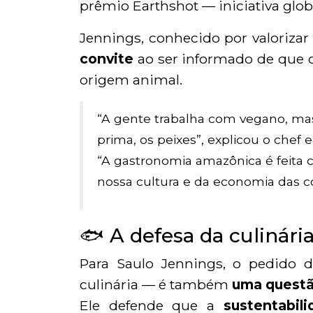
prêmio Earthshot — iniciativa glob
Jennings, conhecido por valoriza
convite
ao ser informado de que 
origem animal.
“A gente trabalha com vegano, mas
prima, os peixes”, explicou o chef 
“A gastronomia amazônica é feita co
nossa cultura e da economia das c
🐟 A defesa da culinár
Para Saulo Jennings, o pedid
culinária — é também
uma questão
Ele defende que a
sustentabi