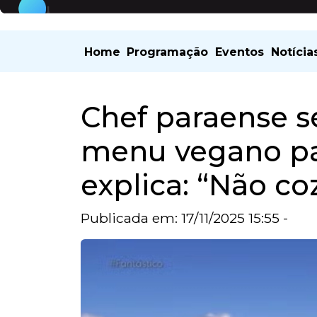
Home
Programação
Eventos
Notícia
Chef paraense s
menu vegano par
explica: “Não c
Publicada em: 17/11/2025 15:55 -