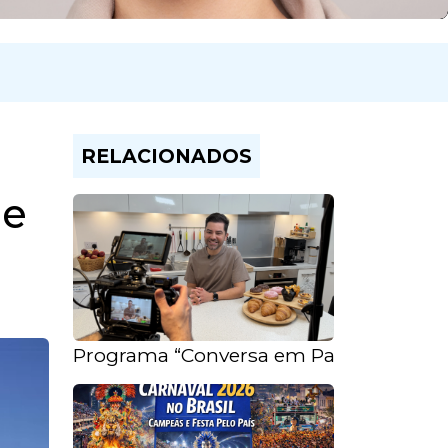
RELACIONADOS
 e
Programa “Conversa em Pauta” estreia