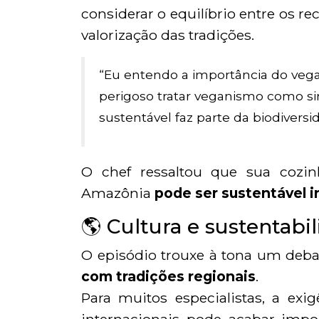
considerar o equilíbrio entre os re
valorização das tradições.
“Eu entendo a importância do vega
perigoso tratar veganismo como si
sustentável faz parte da biodivers
O chef ressaltou que sua coz
Amazônia
pode ser sustentável in
🌎 Cultura e sustentab
O episódio trouxe à tona um deb
com tradições regionais
.
Para muitos especialistas, a e