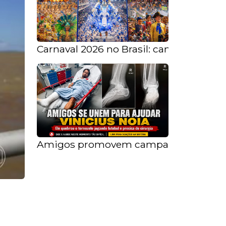
Carnaval 2026 no Brasil: campeãs no Rio
Amigos promovem campanha solidária p