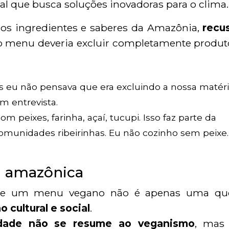
al que busca soluções inovadoras para o clima.
r os ingredientes e saberes da Amazônia,
recu
o menu deveria excluir completamente produt
 eu não pensava que era excluindo a nossa matéri
em entrevista.
m peixes, farinha, açaí, tucupi. Isso faz parte da
omunidades ribeirinhas. Eu não cozinho sem peixe.
ia amazônica
o de um menu vegano não é apenas uma qu
 cultural e social
.
lidade não se resume ao veganismo
, mas