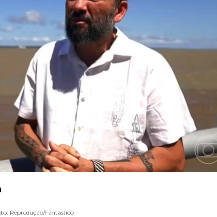
m
to: Reprodução/Fantástico